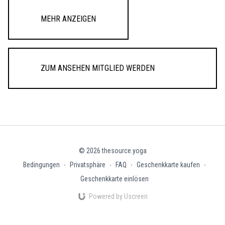
Mehr anzeigen
Zum Ansehen Mitglied werden
© 2026 thesource.yoga
Bedingungen
∙
Privatsphäre
∙
FAQ
∙
Geschenkkarte kaufen
∙
Geschenkkarte einlösen
Powered by Uscreen