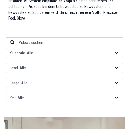
erfahren. Außerdem empfinde ich Yoga als einen sehr feinen und
achtsamen Prozess bei dem Unbewusstes zu Bewusstem und
Bewusstes zu Spürbarem wird. Ganz nach meinem Motto: Practice.
Feel. Glow.