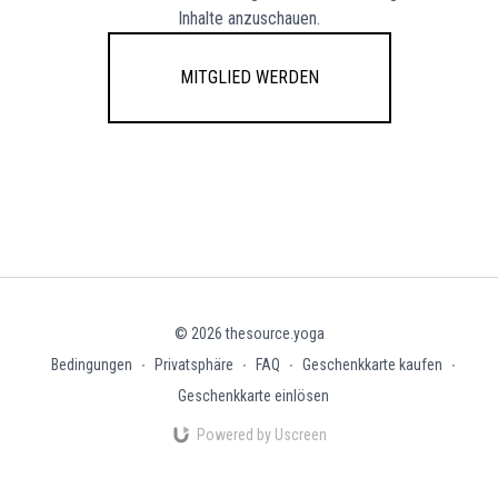
Inhalte anzuschauen.
Mitglied werden
© 2026 thesource.yoga
Bedingungen
∙
Privatsphäre
∙
FAQ
∙
Geschenkkarte kaufen
∙
Geschenkkarte einlösen
Powered by Uscreen